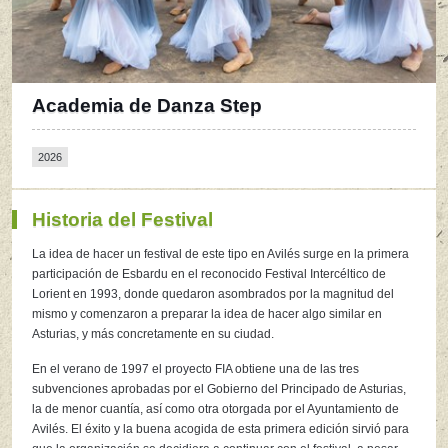
Academia de Danza Step
2026
Historia del Festival
La idea de hacer un festival de este tipo en Avilés surge en la primera
participación de Esbardu en el reconocido Festival Intercéltico de
Lorient en 1993, donde quedaron asombrados por la magnitud del
mismo y comenzaron a preparar la idea de hacer algo similar en
Asturias, y más concretamente en su ciudad.
En el verano de 1997 el proyecto FIA obtiene una de las tres
subvenciones aprobadas por el Gobierno del Principado de Asturias,
la de menor cuantía, así como otra otorgada por el Ayuntamiento de
Avilés. El éxito y la buena acogida de esta primera edición sirvió para