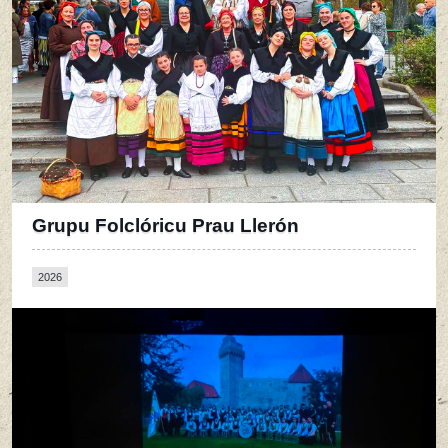
Grupu Folclóricu Prau Llerón
2026