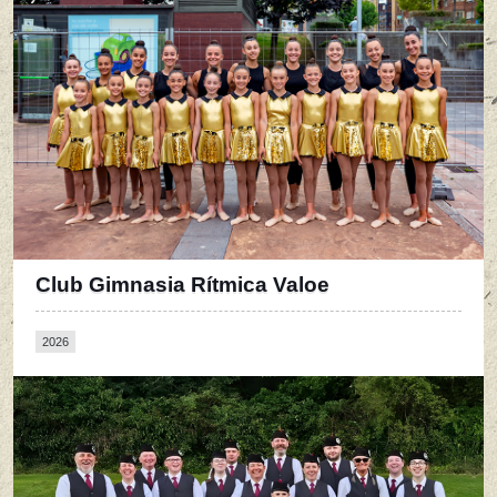
Club Gimnasia Rítmica Valoe
2026