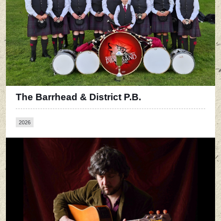
The Barrhead & District P.B.
2026