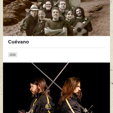
Cuévano
2026