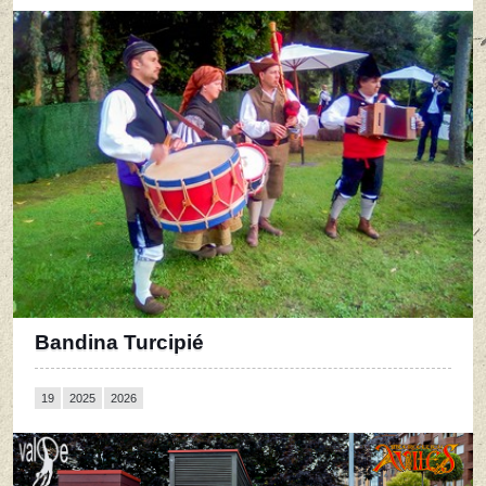
Bandina Turcipié
19
2025
2026