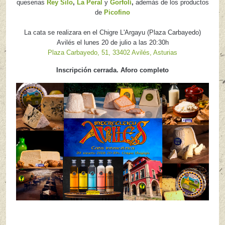
queserias
Rey Silo
,
La Peral
y
Gorfolí
,
además de los productos
de
Picofino
La cata se realizara en el Chigre L'Argayu (Plaza Carbayedo)
Avilés el lunes 20 de julio a las 20:30h
Plaza Carbayedo, 51, 33402 Avilés, Asturias
Inscripción cerrada. Aforo completo