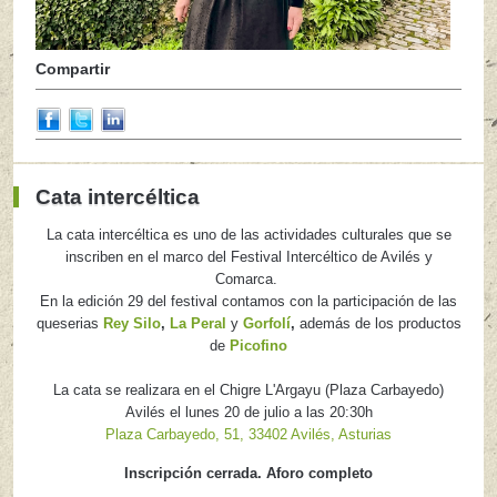
Compartir
Cata intercéltica
La cata intercéltica es uno de las actividades culturales que se
inscriben en el marco del Festival Intercéltico de Avilés y
Comarca.
En la edición 29 del festival contamos con la participación de las
queserias
Rey Silo
,
La Peral
y
Gorfolí
,
además de los productos
de
Picofino
La cata se realizara en el Chigre L'Argayu (Plaza Carbayedo)
Avilés el lunes 20 de julio a las 20:30h
Plaza Carbayedo, 51, 33402 Avilés, Asturias
Inscripción cerrada. Aforo completo