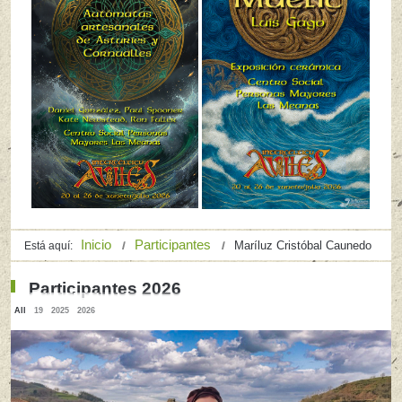
Inicio
Participantes
Maríluz Cristóbal Caunedo
Está aquí:
Participantes 2026
All
19
2025
2026