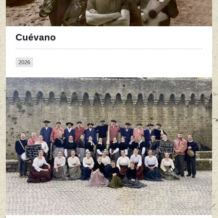
Cuévano
2026