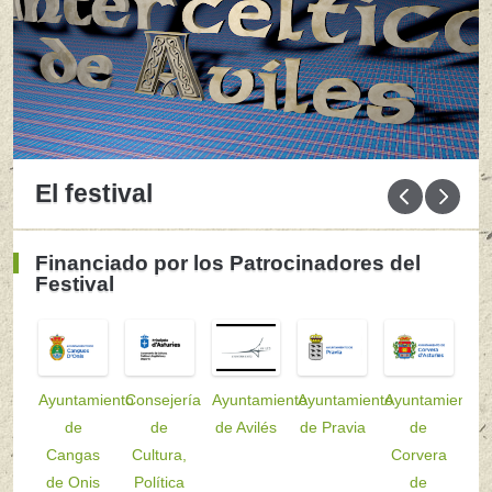
El festival
Financiado por los Patrocinadores del
Festival
Ayuntamiento
Consejería
Ayuntamiento
Ayuntamiento
Ayuntamiento
de
de
de Avilés
de Pravia
de
Cangas
Cultura,
Corvera
de Onis
Política
de