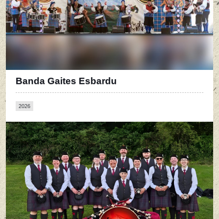
Banda Gaites Esbardu
2026