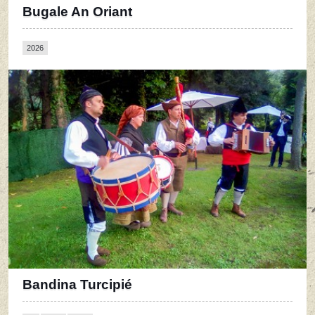
Bugale An Oriant
2026
Bandina Turcipié