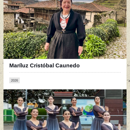
Maríluz Cristóbal Caunedo
2026