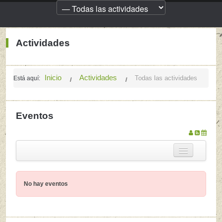
Actividades
Inicio
Actividades
Todas las actividades
Está aquí:
Eventos
Nombre
No hay eventos
Es