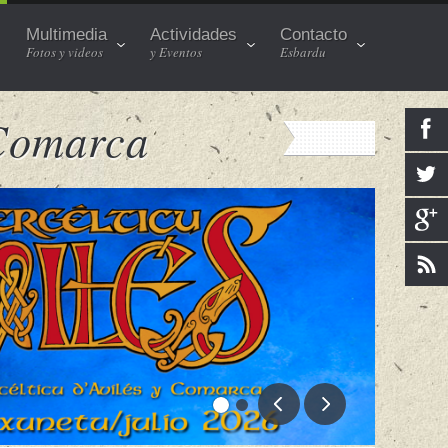
Multimedia
Actividades
Contacto
Fotos y videos
y Eventos
Esbardu
 Comarca