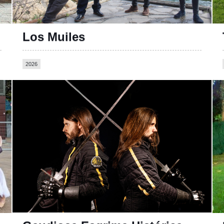
Los Muiles
2026
La Escuela Gaudiosa Esgrima Histórica - Asturias