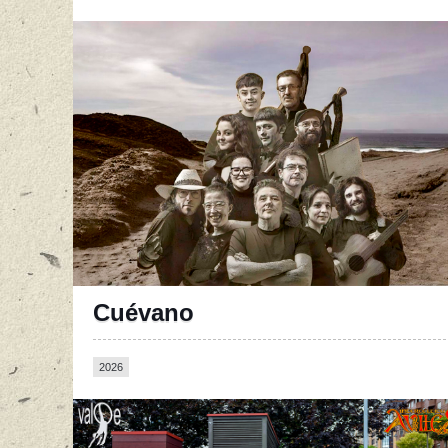
Página oficial en Facebook
Cuévano
2026