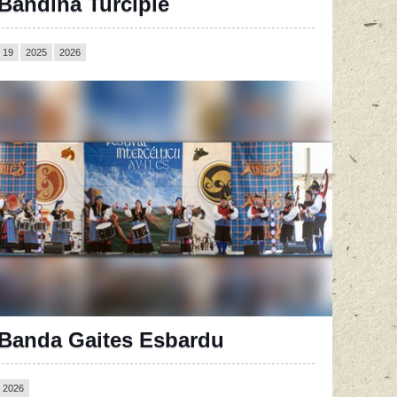
Bandina Turcipié
19
2025
2026
Banda Gaites Esbardu
2026