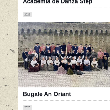
Academia de Danza Step
2026
Bugale An Oriant
2026