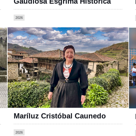
Gaudiosa Esgrima Histórica
2026
Maríluz Cristóbal Caunedo
2026