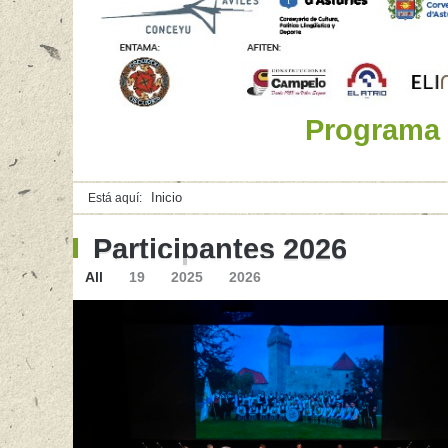
Programa
Inicio
Está aquí:
Participantes 2026
All
19
2025
2026
Página oficial Facebook