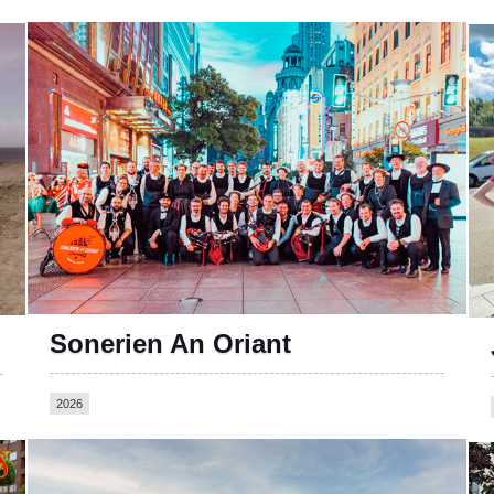
Página oficial
Sonerien An Oriant
2026
Página oficial Facebook