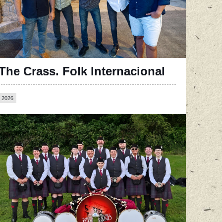
The Crass. Folk Internacional
2026