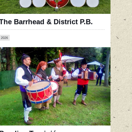
The Barrhead & District P.B.
2026