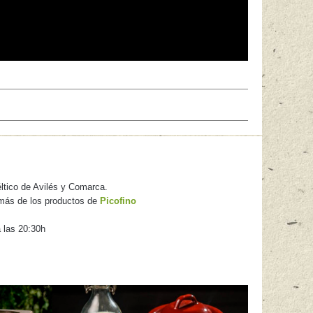
céltico de Avilés y Comarca.
más de los productos de
Picofino
a las 20:30h