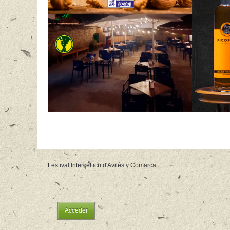
Festival Intercélticu d'Avilés y Comarca
Acceder