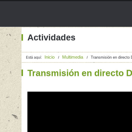
Actividades
Inicio
Multimedia
Transmisión en directo 
Está aquí:
Transmisión en directo 