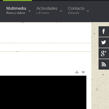
Multimedia
Actividades
Contacto
Fotos y videos
y Eventos
Esbardu