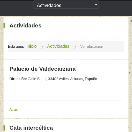
Actividades
Inicio
Actividades
Ver ubicación
Está aquí:
Palacio de Valdecarzana
Dirección:
Calle Sol, 1, 33402 Avilés, Asturias, España
Atrás
Cata intercéltica