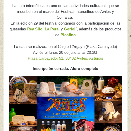
La cata intercéltica es uno de las actividades culturales que se
inscriben en el marco del Festival Intercéltico de Avilés y
Comarca.
En la edición 29 del festival contamos con la participación de las
queserias
Rey Silo
,
La Peral
y
Gorfolí
,
además de los productos
de
Picofino
La cata se realizara en el Chigre L'Argayu (Plaza Carbayedo)
Avilés el lunes 20 de julio a las 20:30h
Plaza Carbayedo, 51, 33402 Avilés, Asturias
Inscripción cerrada. Aforo completo