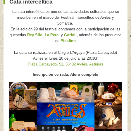
Cata intercéltica
La cata intercéltica es uno de las actividades culturales que se
inscriben en el marco del Festival Intercéltico de Avilés y
Comarca.
En la edición 29 del festival contamos con la participación de las
queserias
Rey Silo
,
La Peral
y
Gorfolí
,
además de los productos
de
Picofino
La cata se realizara en el Chigre L'Argayu (Plaza Carbayedo)
Avilés el lunes 20 de julio a las 20:30h
Plaza Carbayedo, 51, 33402 Avilés, Asturias
Inscripción cerrada. Aforo completo