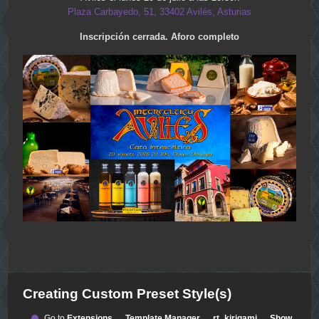
Plaza Carbayedo, 51, 33402 Avilés, Asturias
Inscripción cerrada. Aforo completo
Creating Custom Preset Style(s)
Go to
Extensions → Template Manager → rt_kirigami → Show