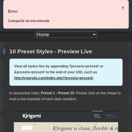
×
Error
Categoría no encontrada
10 Preset Styles - Preview Live
View all styles live by appending
?presets=preset#
or
&presets=preset#
to the end of your URL such as
http://yoursite.com/index.php?presets=preset4
.
In sequential order,
Preset 1 - Preset 10
. Please click on the image to
load a live example of each style variation.