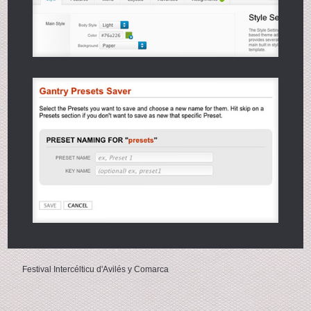
Festival Intercélticu d'Avilés y Comarca