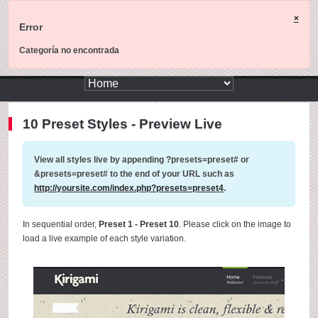
×
Error
Categoría no encontrada
10 Preset Styles - Preview Live
View all styles live by appending
?presets=preset#
or
&presets=preset#
to the end of your URL such as
http://yoursite.com/index.php?presets=preset4
.
In sequential order,
Preset 1 - Preset 10
. Please click on the image to
load a live example of each style variation.