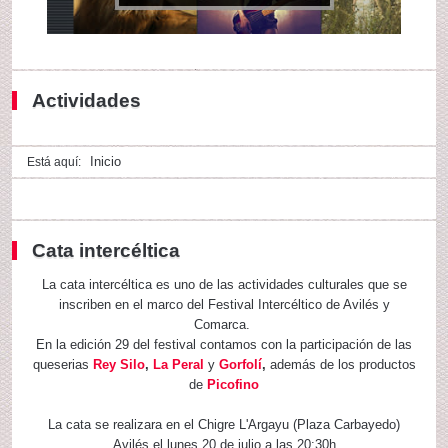
Actividades
Inicio
Está aquí:
Cata intercéltica
La cata intercéltica es uno de las actividades culturales que se
inscriben en el marco del Festival Intercéltico de Avilés y
Comarca.
En la edición 29 del festival contamos con la participación de las
queserias
Rey Silo
,
La Peral
y
Gorfolí
,
además de los productos
de
Picofino
La cata se realizara en el Chigre L'Argayu (Plaza Carbayedo)
Avilés el lunes 20 de julio a las 20:30h